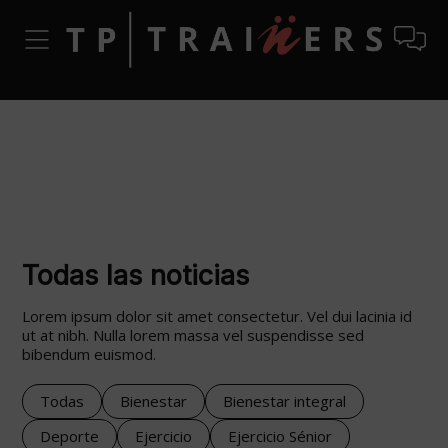
Todas las noticias
Lorem ipsum dolor sit amet consectetur. Vel dui lacinia id
ut at nibh. Nulla lorem massa vel suspendisse sed
bibendum euismod.
Todas
Bienestar
Bienestar integral
Deporte
Ejercicio
Ejercicio Sénior