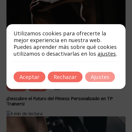
Utilizamos cookies para ofrecerte la
mejor experiencia en nuestra web.
Puedes aprender más sobre qué cookies
utilizamos o desactivarlas en los
ajustes
.
Aceptar
Rechazar
Ajustes
Autor
Tags
octubre 16, 2025
¡Descubre el Futuro del Fitness Personalizado en TP
Trainers!
4 min de lectura