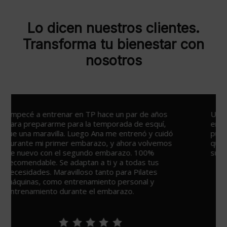
Lo dicen nuestros clientes.
Transforma tu bienestar con
nosotros
Un sitio espectacular para ejercitarse y ponerse
en forma, con varias opciones para todos los
públicos y lo mejor de todo los profesionales
que te ayudan, en especial Ana por su simpatía y
su saber hacer. Todo un descubrimiento.