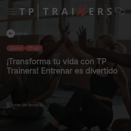
Volver
Autor
Tags
¡Transforma tu vida con TP
Trainers! Entrenar es divertido
3 min de lectura