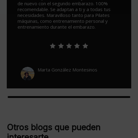
su saber hacer. Todo un descubrimiento.
León De Urzaiz
Otros blogs que pueden
interesarte