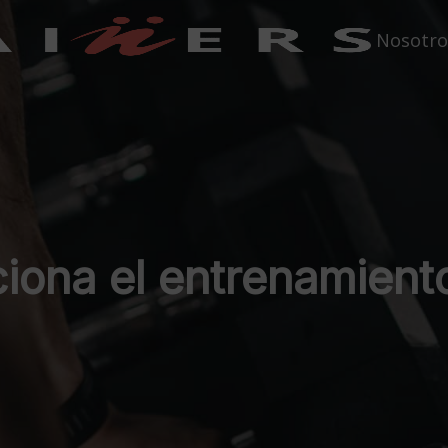
Nosotro
ciona el entrenamient