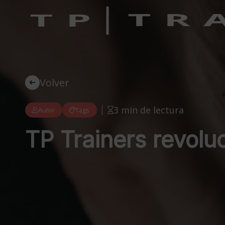
Volver
3 min de lectura
Autor
Tags
TP Trainers revolu