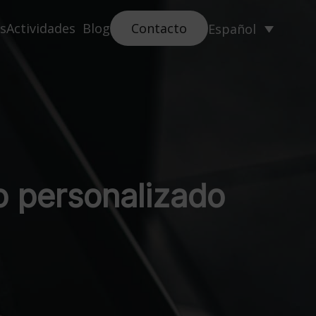
s
Actividades
Blog
Contacto
Español
o personalizado