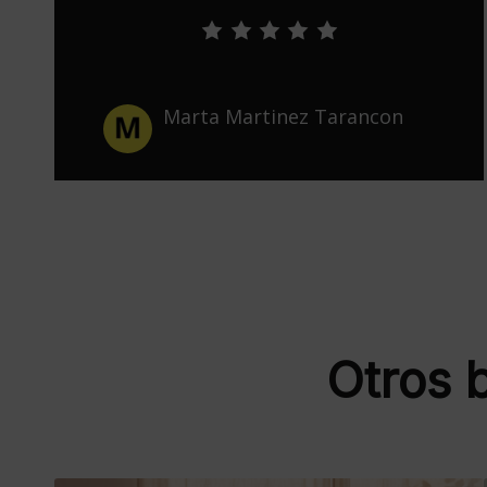
Javier Morán
Otros 