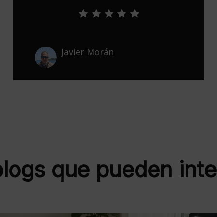
Isabel Martínez Piedra
blogs que pueden inte