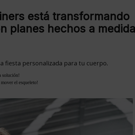
ners está transformando
on planes hechos a medid
 fiesta personalizada para tu cuerpo.
a solución!
 mover el esqueleto!