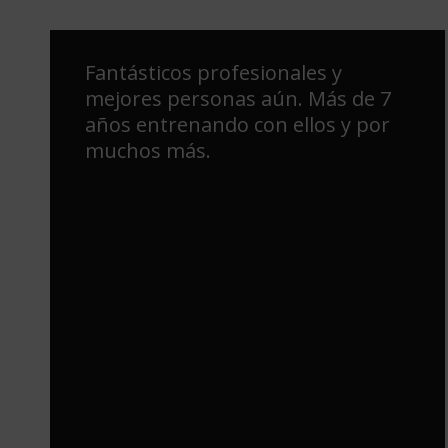
Mi gimnasio de referencia. Genial
el entrenamiento y el equipo!!!