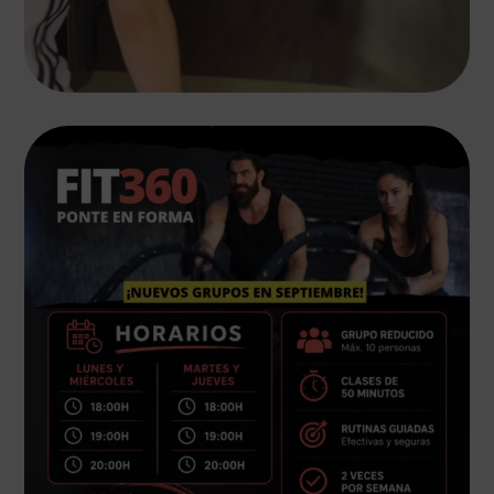
Mientras muchos desconectan, nosotros ya estamos
...
18
0