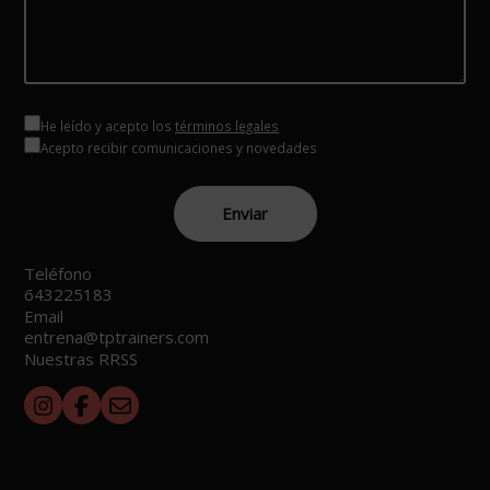
He leído y acepto los
términos legales
Acepto recibir comunicaciones y novedades
Teléfono
643225183
Email
entrena@tptrainers.com
Nuestras RRSS