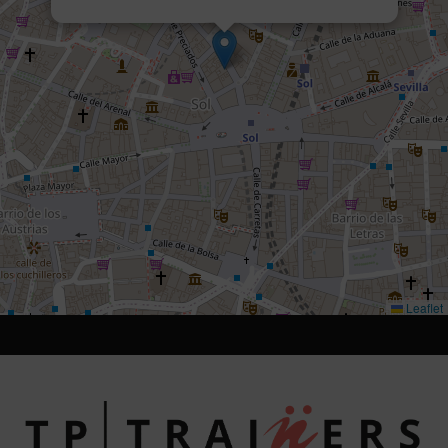
Leaflet