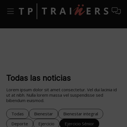
Todas las noticias
Lorem ipsum dolor sit amet consectetur. Vel dui lacinia id
ut at nibh. Nulla lorem massa vel suspendisse sed
bibendum euismod.
Todas
Bienestar
Bienestar integral
Deporte
Ejercicio
Ejercicio Sénior