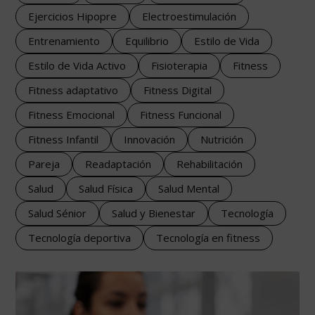
Ejercicios Hipopre
Electroestimulación
Entrenamiento
Equilibrio
Estilo de Vida
Estilo de Vida Activo
Fisioterapia
Fitness
Fitness adaptativo
Fitness Digital
Fitness Emocional
Fitness Funcional
Fitness Infantil
Innovación
Nutrición
Pareja
Readaptación
Rehabilitación
Salud
Salud Física
Salud Mental
Salud Sénior
Salud y Bienestar
Tecnología
Tecnología deportiva
Tecnología en fitness