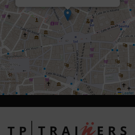
Leaflet