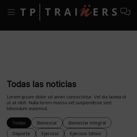
Todas las noticias
Lorem ipsum dolor sit amet consectetur. Vel dui lacinia id
ut at nibh. Nulla lorem massa vel suspendisse sed
bibendum euismod.
Todas
Bienestar
Bienestar integral
Deporte
Ejercicio
Ejercicio Sénior