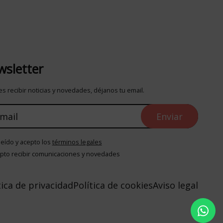
sletter
s recibir noticias y novedades, déjanos tu email.
leído y acepto los
términos legales
pto recibir comunicaciones y novedades
tica de privacidad
Política de cookies
Aviso legal