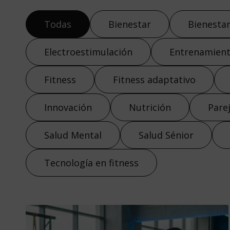
Todas
Bienestar
Bienestar
Electroestimulación
Entrenamien
Fitness
Fitness adaptativo
Innovación
Nutrición
Pare
Salud Mental
Salud Sénior
Tecnología en fitness