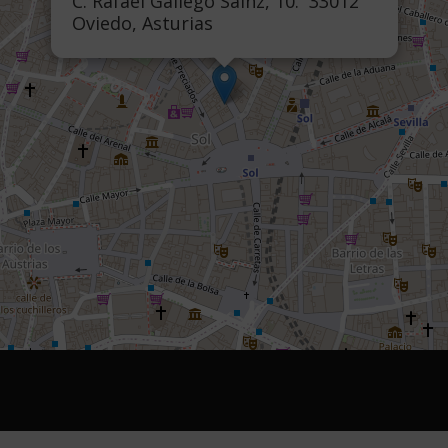
C. Rafael Gallego Sainz, 10. 33012
Oviedo, Asturias