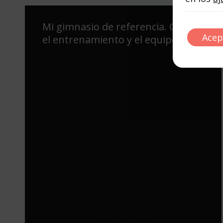
Mi gimnasio de referencia. Genial
Acep
el entrenamiento y el equipo!!!