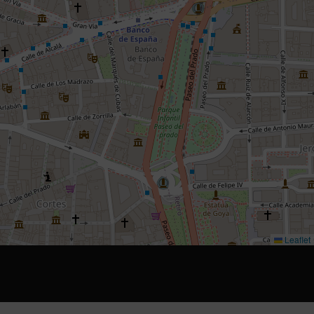
Leaflet