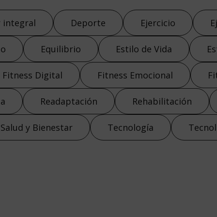
 integral
Deporte
Ejercicio
E
to
Equilibrio
Estilo de Vida
Es
Fitness Digital
Fitness Emocional
Fi
ja
Readaptación
Rehabilitación
Salud y Bienestar
Tecnología
Tecnol