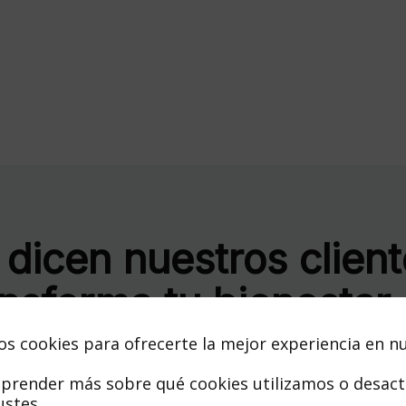
 dicen nuestros client
nsforma tu bienestar
nosotros
os cookies para ofrecerte la mejor experiencia en n
prender más sobre qué cookies utilizamos o desact
ustes
.