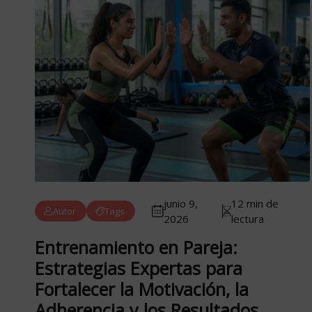
junio 9,
12 min de
Autor
Tags
2026
lectura
Entrenamiento en Pareja:
Estrategias Expertas para
Fortalecer la Motivación, la
Adherencia y los Resultados