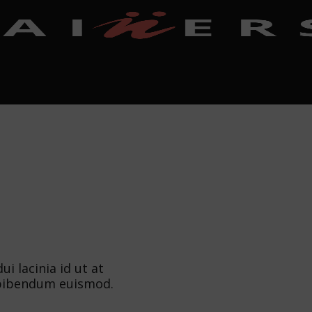
i lacinia id ut at
 bibendum euismod.