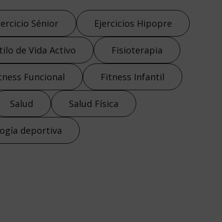
jercicio Sénior
Ejercicios Hipopre
tilo de Vida Activo
Fisioterapia
tness Funcional
Fitness Infantil
Salud
Salud Física
ogía deportiva