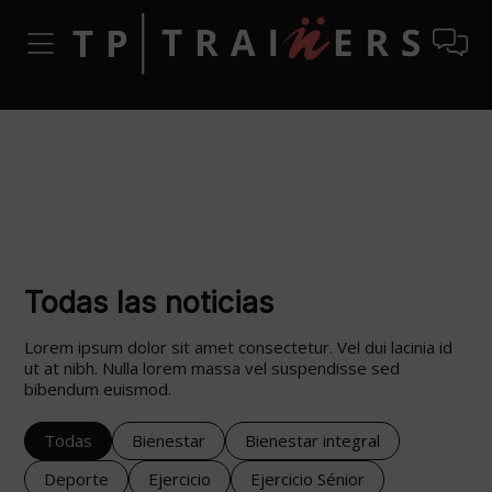
Todas las noticias
Lorem ipsum dolor sit amet consectetur. Vel dui lacinia id
ut at nibh. Nulla lorem massa vel suspendisse sed
bibendum euismod.
Todas
Bienestar
Bienestar integral
Deporte
Ejercicio
Ejercicio Sénior