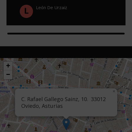
León De Urzaiz
+
−
×
C. Rafael Gallego Sainz, 10. 33012
Oviedo, Asturias