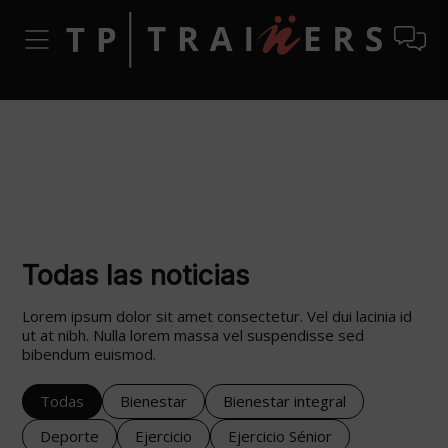
Todas las noticias
Lorem ipsum dolor sit amet consectetur. Vel dui lacinia id
ut at nibh. Nulla lorem massa vel suspendisse sed
bibendum euismod.
Todas
Bienestar
Bienestar integral
Deporte
Ejercicio
Ejercicio Sénior