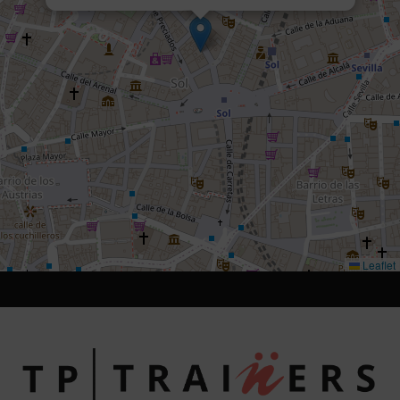
Leaflet