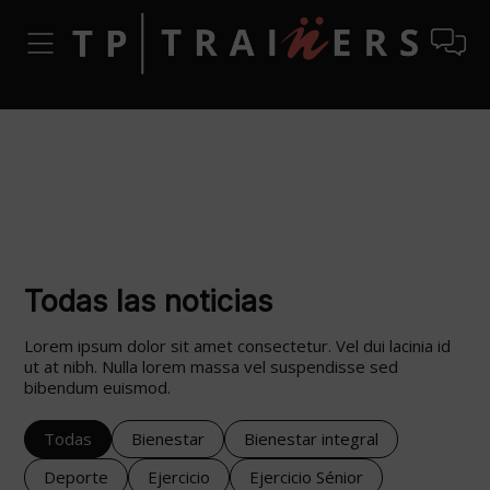
Todas las noticias
Lorem ipsum dolor sit amet consectetur. Vel dui lacinia id
ut at nibh. Nulla lorem massa vel suspendisse sed
bibendum euismod.
Todas
Bienestar
Bienestar integral
Deporte
Ejercicio
Ejercicio Sénior