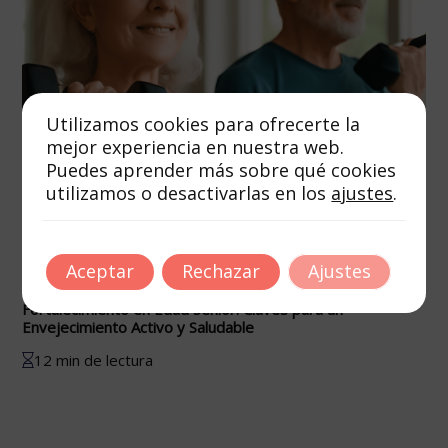
Utilizamos cookies para ofrecerte la
mejor experiencia en nuestra web.
Puedes aprender más sobre qué cookies
utilizamos o desactivarlas en los
ajustes
.
Aceptar
Rechazar
Ajustes
Autor
Tags
enero 1, 2026
Fortalecimiento en Edad Sénior: Claves para un
Envejecimiento Activo y Saludable
12 min de lectura