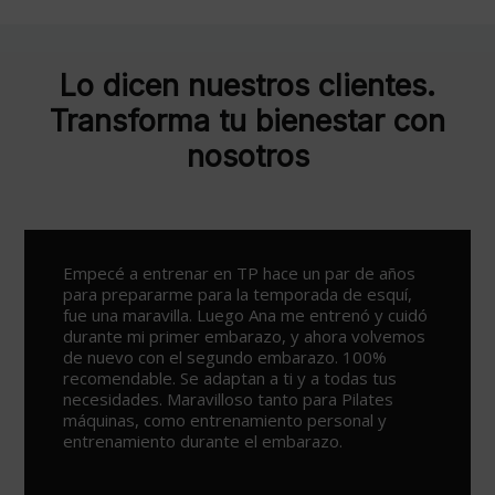
Lo dicen nuestros clientes.
Transforma tu bienestar con
nosotros
Un sitio espectacular para ejercitarse y ponerse
en forma, con varias opciones para todos los
públicos y lo mejor de todo los profesionales
que te ayudan, en especial Ana por su simpatía y
su saber hacer. Todo un descubrimiento.