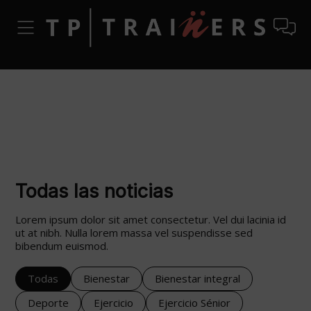
Todas las noticias
Lorem ipsum dolor sit amet consectetur. Vel dui lacinia id
ut at nibh. Nulla lorem massa vel suspendisse sed
bibendum euismod.
Todas
Bienestar
Bienestar integral
Deporte
Ejercicio
Ejercicio Sénior