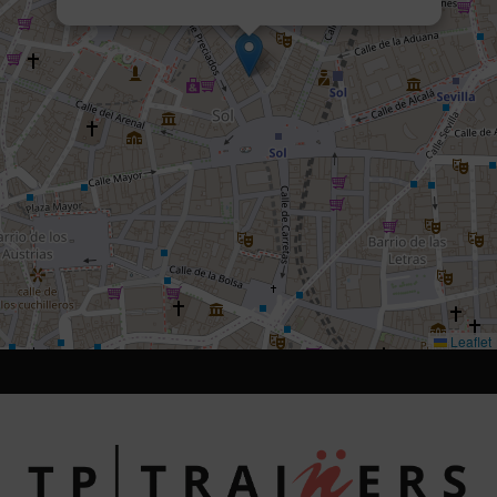
Leaflet