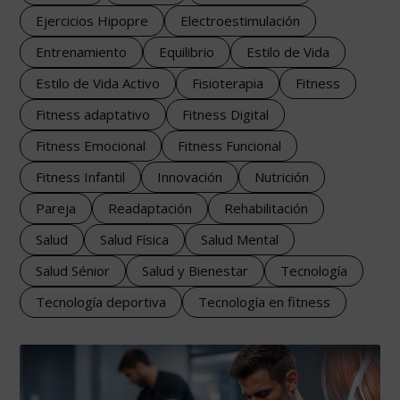
Ejercicios Hipopre
Electroestimulación
Entrenamiento
Equilibrio
Estilo de Vida
Estilo de Vida Activo
Fisioterapia
Fitness
Fitness adaptativo
Fitness Digital
Fitness Emocional
Fitness Funcional
Fitness Infantil
Innovación
Nutrición
Pareja
Readaptación
Rehabilitación
Salud
Salud Física
Salud Mental
Salud Sénior
Salud y Bienestar
Tecnología
Tecnología deportiva
Tecnología en fitness