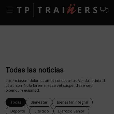
Todas las noticias
Lorem ipsum dolor sit amet consectetur. Vel dui lacinia id
ut at nibh. Nulla lorem massa vel suspendisse sed
bibendum euismod.
Todas
Bienestar
Bienestar integral
Deporte
Ejercicio
Ejercicio Sénior