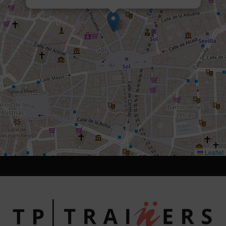
Leaflet