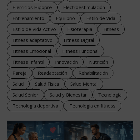
Ejercicios Hipopre
Electroestimulación
Entrenamiento
Equilibrio
Estilo de Vida
Estilo de Vida Activo
Fisioterapia
Fitness
Fitness adaptativo
Fitness Digital
Fitness Emocional
Fitness Funcional
Fitness Infantil
Innovación
Nutrición
Pareja
Readaptación
Rehabilitación
Salud
Salud Física
Salud Mental
Salud Sénior
Salud y Bienestar
Tecnología
Tecnología deportiva
Tecnología en fitness