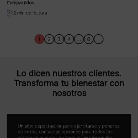
Compartidos
12 min de lectura
1
2
3
4
…
6
Lo dicen nuestros clientes.
Transforma tu bienestar con
nosotros
Un sitio espectacular para ejercitarse y ponerse
en forma, con varias opciones para todos los
públicos y lo mejor de todo los profesionales