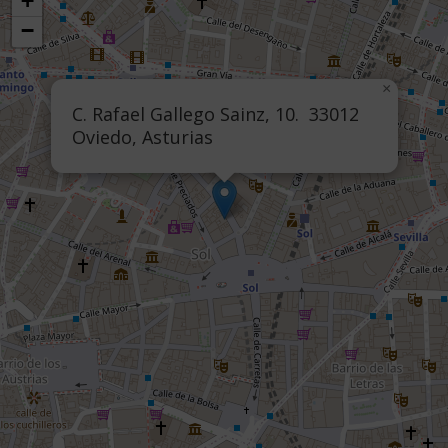
+
−
×
C. Rafael Gallego Sainz, 10. 33012
Oviedo, Asturias