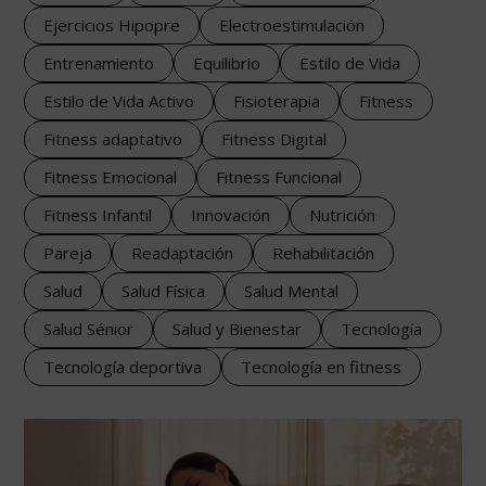
Ejercicios Hipopre
Electroestimulación
Entrenamiento
Equilibrio
Estilo de Vida
Estilo de Vida Activo
Fisioterapia
Fitness
Fitness adaptativo
Fitness Digital
Fitness Emocional
Fitness Funcional
Fitness Infantil
Innovación
Nutrición
Pareja
Readaptación
Rehabilitación
Salud
Salud Física
Salud Mental
Salud Sénior
Salud y Bienestar
Tecnología
Tecnología deportiva
Tecnología en fitness