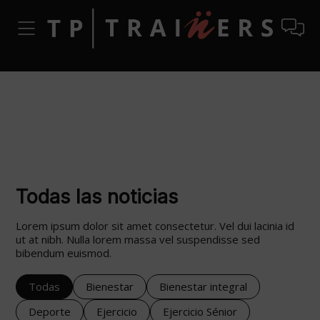
Todas las noticias
Lorem ipsum dolor sit amet consectetur. Vel dui lacinia id
ut at nibh. Nulla lorem massa vel suspendisse sed
bibendum euismod.
Todas
Bienestar
Bienestar integral
Deporte
Ejercicio
Ejercicio Sénior