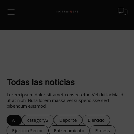
Todas las noticias
Lorem ipsum dolor sit amet consectetur. Vel dui lacinia id
ut at nibh. Nulla lorem massa vel suspendisse sed
bibendum euismod.
All
category2
Deporte
Ejercicio
Ejercicio Sénior
Entrenamiento
Fitness