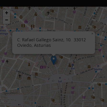
+
−
×
C. Rafael Gallego Sainz, 10. 33012
Oviedo, Asturias