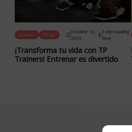
October 16,
3 min reading
Author
Tags
2025
time
¡Transforma tu vida con TP
Trainers! Entrenar es divertido