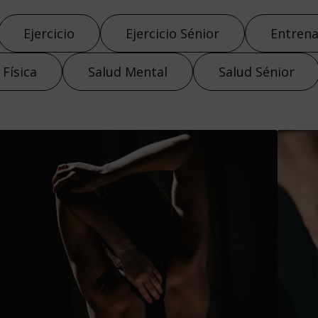
Ejercicio
Ejercicio Sénior
Entren
 Física
Salud Mental
Salud Sénior