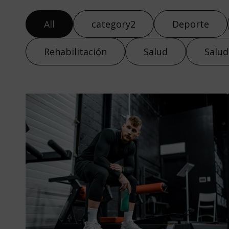
All
category2
Deporte
Rehabilitación
Salud
Salud