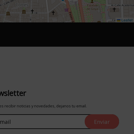
Leaflet
sletter
s recibir noticias y novedades, dejanos tu email.