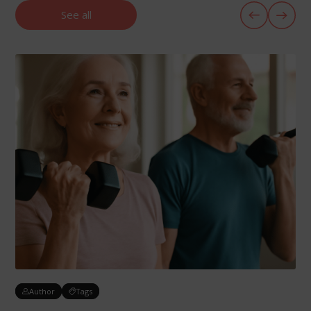
See all
Author
Tags