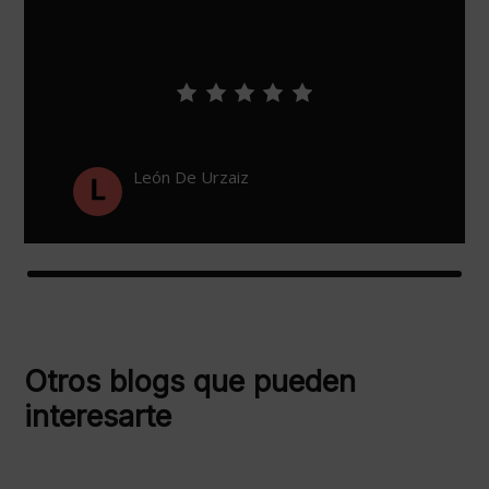
León De Urzaiz
Otros blogs que pueden
interesarte